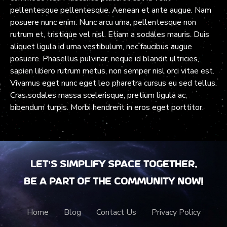
pellentesque pellentesque. Aenean et ante augue. Nam
posuere nunc enim. Nunc arcu urna, pellentesque non
rutrum et, tristique vel nisl. Etiam a sodales mauris. Duis
aliquet ligula id urna vestibulum, nec faucibus augue
posuere. Phasellus pulvinar, neque id blandit ultricies,
sapien libero rutrum metus, non semper nisl orci vitae est.
Vivamus eget nunc eget leo pharetra cursus eu sed tellus.
Cras sodales massa scelerisque, pretium ligula ac,
bibendum turpis. Morbi hendrerit in eros eget porttitor.
Let’s Simplify Space together.
Be a part of the community now!
Home
Blog
Contact Us
Privacy Policy